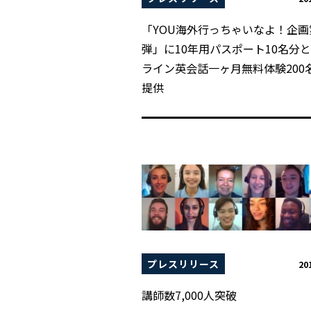
「YOU海外行っちゃいなよ！企画
弾」に10年用パスポート10名分
ライン英会話一ヶ月無料体験200
提供
プレスリリース
20
講師数7,000人突破