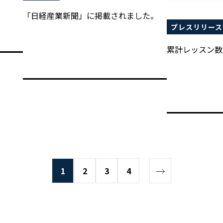
「日経産業新聞」に掲載されました。
プレスリリース
累計レッスン数
1
2
3
4