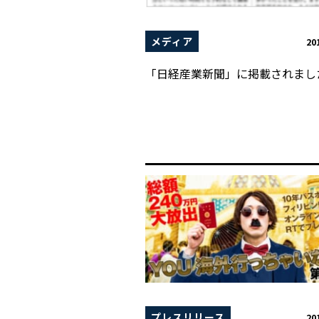
メディア
20
「日経産業新聞」に掲載されまし
プレスリリース
20