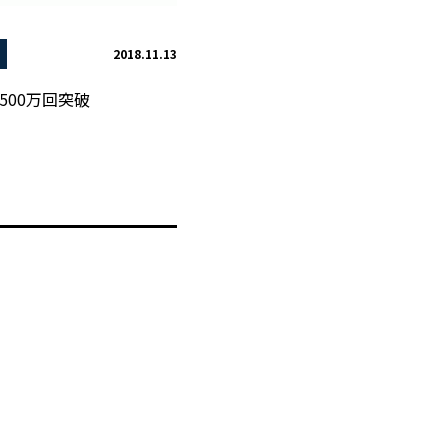
2018.11.13
500万回突破