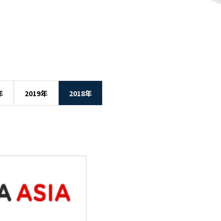
年
2019年
2018年