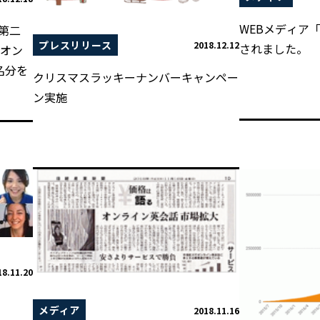
WEBメディア「M
第二
プレスリリース
2018.12.12
されました。
とオン
名分を
クリスマスラッキーナンバーキャンペー
ン実施
18.11.20
メディア
2018.11.16