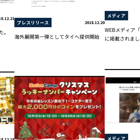
メディア
18.12.21
プレスリリース
2018.12.20
WEBメディア
た。
海外展開第一弾としてタイへ提供開始
に掲載されまし
メディア
18.12.18