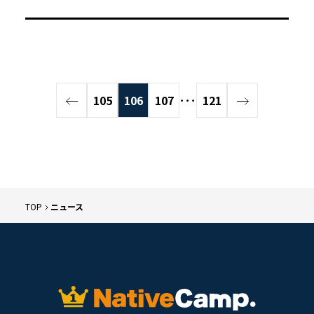
105
106
107
･･･
121
TOP
ニュース