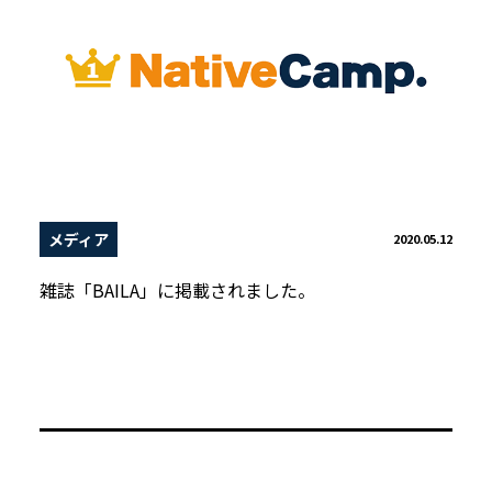
メディア
2020.05.12
雑誌「BAILA」に掲載されました。