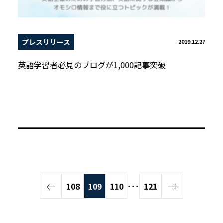
プレスリリース
2019.12.27
英語学習者必見のブログが1,000記事突破
108
109
110
･･･
121