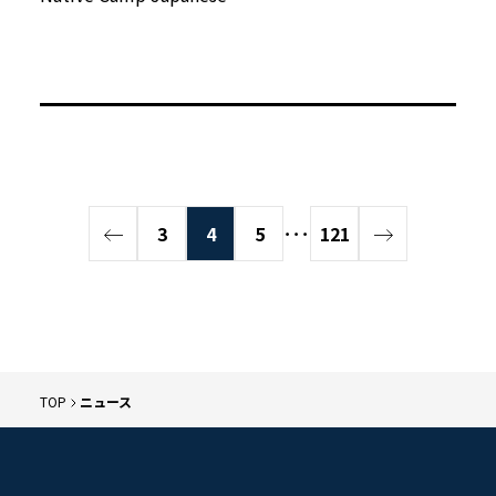
3
4
5
･･･
121
TOP
ニュース