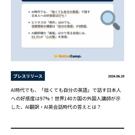
プレスリリース
2026.06.20
AI時代でも、「拙くても自分の英語」で話す日本人
への好感度は97%！世界140カ国の外国人講師が示
した、AI翻訳・AI英会話時代の答えとは？