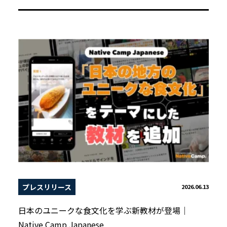
プレスリリース
2026.06.13
日本のユニークな食文化を学ぶ新教材が登場｜
Native Camp Japanese