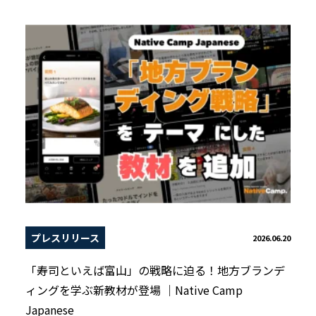
プレスリリース
2026.06.20
「寿司といえば富山」の戦略に迫る！地方ブランデ
ィングを学ぶ新教材が登場 ｜Native Camp
Japanese