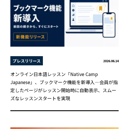
プレスリリース
2026.06.14
オンライン日本語レッスン「Native Camp
Japanese」、ブックマーク機能を新導入―会員が指
定したページがレッスン開始時に自動表示、スムー
ズなレッスンスタートを実現