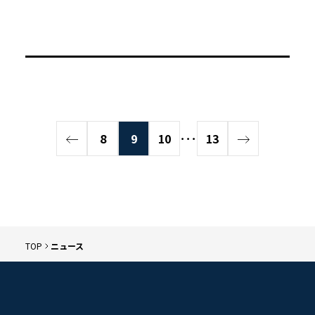
8
9
10
･･･
13
TOP
ニュース