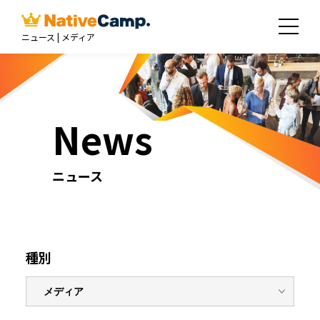
ニュース | メディア
News
ニュース
種別