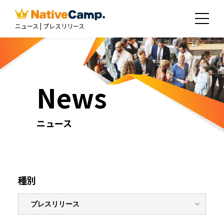
ニュース | プレスリリース
News
ニュース
種別