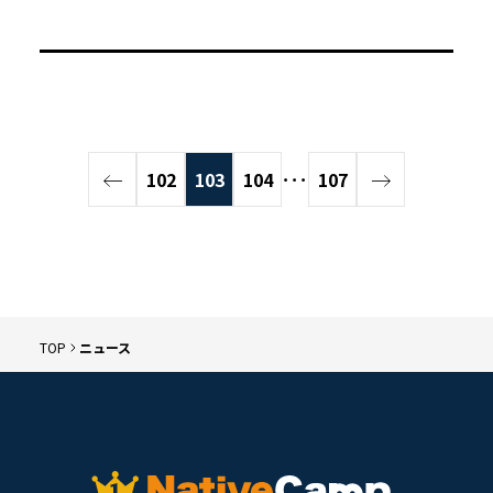
102
103
104
･･･
107
TOP
ニュース