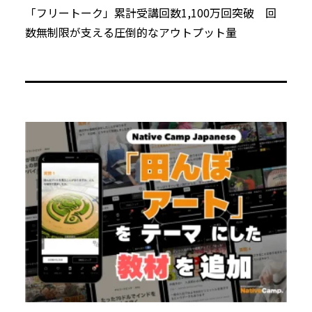
「フリートーク」累計受講回数1,100万回突破 回
数無制限が支える圧倒的なアウトプット量