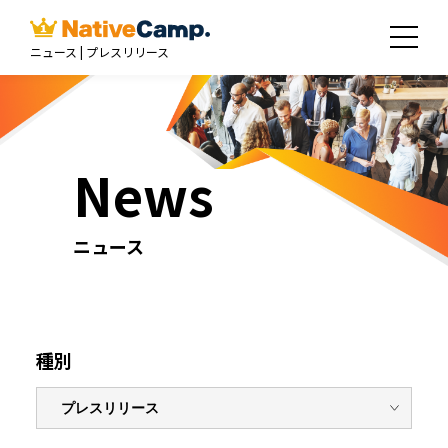
ニュース | プレスリリース
News
ニュース
種別