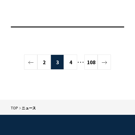
2
3
4
･･･
108
TOP
ニュース