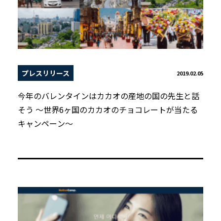
プレスリリース
2019.02.05
今年のバレンタインはカカオの産地の国の先生と話
そう ～世界6ヶ国のカカオのチョコレートが当たる
キャンペーン～