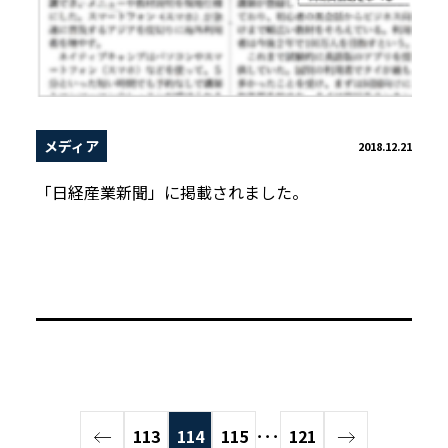
メディア
2018.12.21
「日経産業新聞」に掲載されました。
113
114
115
･･･
121