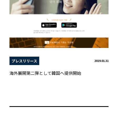
プレスリリース
2019.01.31
海外展開第二弾として韓国へ提供開始