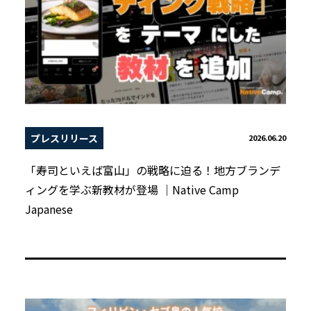
プレスリリース
2026.06.20
「寿司といえば富山」の戦略に迫る！地方ブランデ
ィングを学ぶ新教材が登場 ｜Native Camp
Japanese