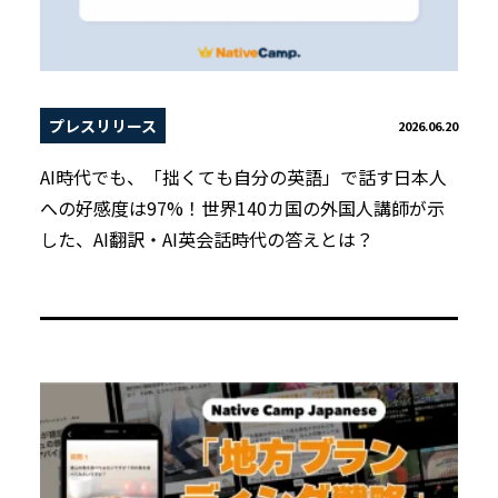
プレスリリース
2026.06.20
AI時代でも、「拙くても自分の英語」で話す日本人
への好感度は97%！世界140カ国の外国人講師が示
した、AI翻訳・AI英会話時代の答えとは？