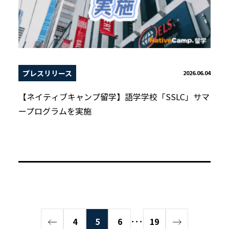
プレスリリース
2026.06.04
【ネイティブキャンプ留学】語学学校「SSLC」サマ
ープログラムを実施
4
5
6
･･･
19