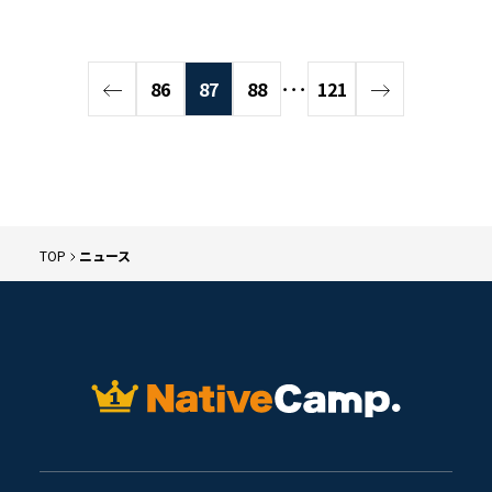
86
87
88
･･･
121
TOP
ニュース