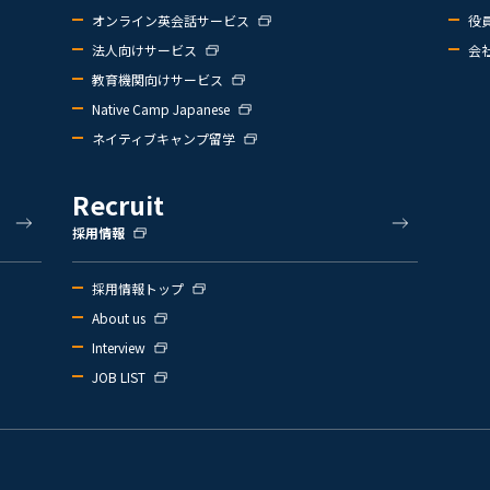
オンライン英会話サービス
役
法人向けサービス
会
教育機関向けサービス
Native Camp Japanese
ネイティブキャンプ留学
Recruit
採用情報
採用情報トップ
About us
Interview
JOB LIST