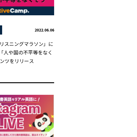
2022.06.06
s「リスニングマラソン」に
10「人や国の不平等をなく
ンツをリリース