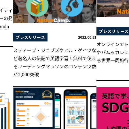
イティ
ーの発
nda
プレスリリース
プレスリリース
2022.06.21
オンラインでト
スティーブ・ジョブズやビル・ゲイツな
やパムッカレに
ど著名人の伝記で英語学習！無料で使え
る世界一周旅行
るリーディングマラソンのコンテンツ数
が2,000突破