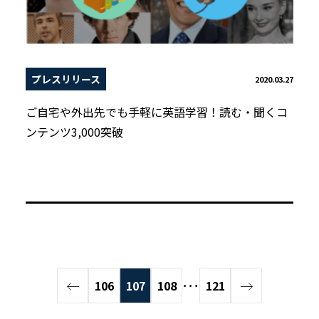
プレスリリース
2020.03.27
ご自宅や外出先でも手軽に英語学習！読む・聞くコ
ンテンツ3,000突破
106
107
108
･･･
121