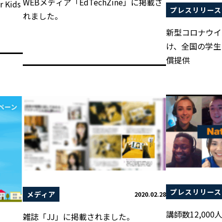
WEBメディア「EdTechZine」に掲載さ
Kids
プレスリリース
れました。
新型コロナウイ
け、全国の学生
償提供
プレスリリース
メディア
2020.02.28
講師数12,00
雑誌「JJ」に掲載されました。