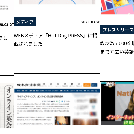
メディア
2020.03.26
20.03.27
プレスリリース
WEBメディア「Hot-Dog PRESS」に掲
れまし
教材数6,000
載されました。
まで幅広い英語