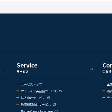
Service
Co
サービス
企業情
サービストップ
企
オンライン英会話サービス
役
法人向けサービス
会
教育機関向けサービス
Native Camp Japanese