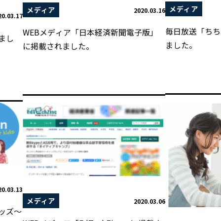
メディア
メディア
2020.03.16
20.03.17
毎日放送「ちち
WEBメディア「日本経済新聞電子版」
まし
ました。
に掲載されました。
20.03.13
メディア
2020.03.06
ッズ～