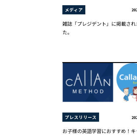
メディア
20
雑誌「プレジデント」に掲載され
た。
プレスリリース
20
お子様の英語学習におすすめ！キ