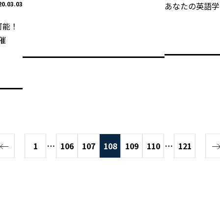
20.03.03
あなたの英語学
可能！
催
1
…
106
107
108
109
110
…
121