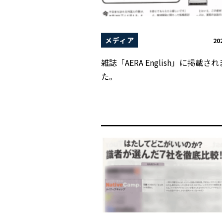
メディア
20
雑誌「AERA English」に掲載さ
た。