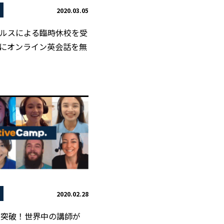
2020.03.05
ルスによる臨時休校を受
にオンライン英会話を無
2020.02.28
0人突破！世界中の講師が