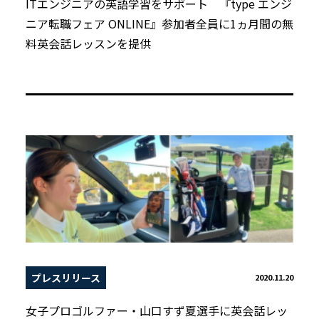
ITエンジニアの英語学習をサポート 『type エンジ
ニア転職フェア ONLINE』参加者全員に1ヵ月間の無
料英会話レッスンを提供
プレスリリース
2020.11.20
女子プロゴルファー・山口すず夏選手に英会話レッ