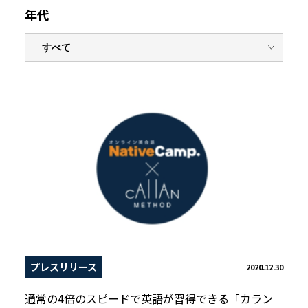
年代
プレスリリース
2020.12.30
通常の4倍のスピードで英語が習得できる「カラン