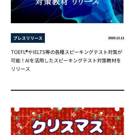
プレスリリース
2020.12.11
TOEFL®やIELTS等の各種スピーキングテスト対策が
可能！AIを活用したスピーキングテスト対策教材を
リリース