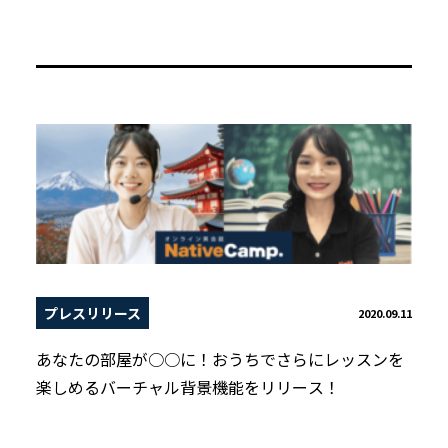
プレスリリース
2020.09.11
あなたの部屋が○○に！おうちでさらにレッスンを
楽しめるバーチャル背景機能をリリース！