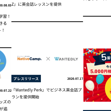
Z」に英会話レッスンを提供
20.08.03
学習！
きる
ト！
プレスリリース
2020.07.17
「Wantedly Perk」でビジネス英会話プ
20.07.22
ランを提供開始
ッズの
が追