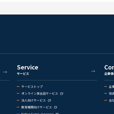
Service
Co
サービス
企業情
サービストップ
企
オンライン英会話サービス
役
法人向けサービス
会
教育機関向けサービス
Native Camp Japanese