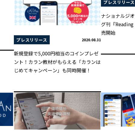
プレスリリース
ナショナルジオ
グ刊『Reading 
売開始
プレスリリース
2020.08.31
新規登録で5,000円相当のコインプレゼ
ント！カラン教材がもらえる「カランは
じめてキャンペーン」も同時開催！