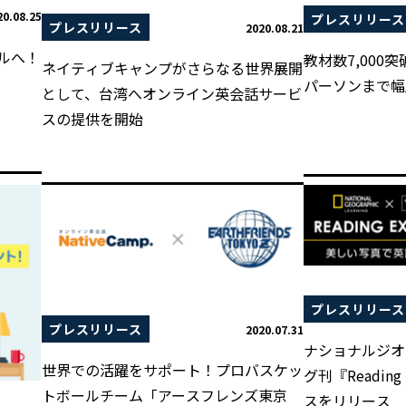
20.08.25
プレスリリース
プレスリリース
2020.08.21
ルへ！
教材数7,000
ネイティブキャンプがさらなる世界展開
パーソンまで幅
として、台湾へオンライン英会話サービ
スの提供を開始
プレスリリース
プレスリリース
2020.07.31
ナショナルジオ
世界での活躍をサポート！プロバスケッ
グ刊『Reading 
トボールチーム「アースフレンズ東京
スをリリース