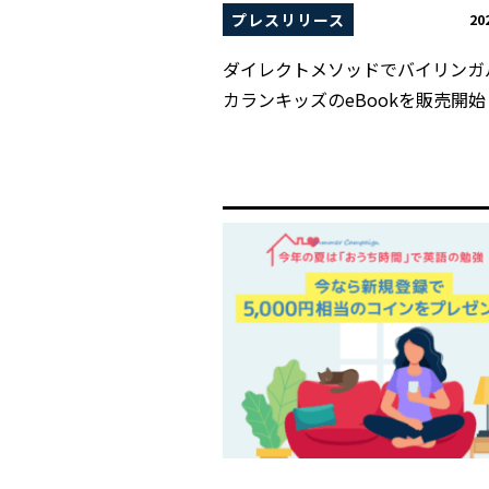
プレスリリース
20
ダイレクトメソッドでバイリンガ
カランキッズのeBookを販売開始