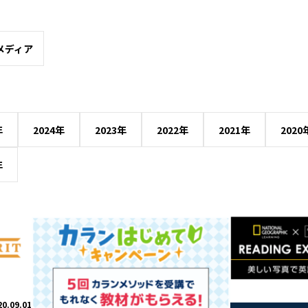
メディア
年
2024年
2023年
2022年
2021年
2020
年
20.09.01